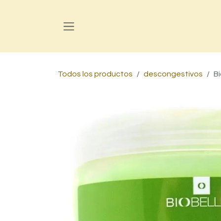
Ir al contenido
Todos los productos
descongestivos
B