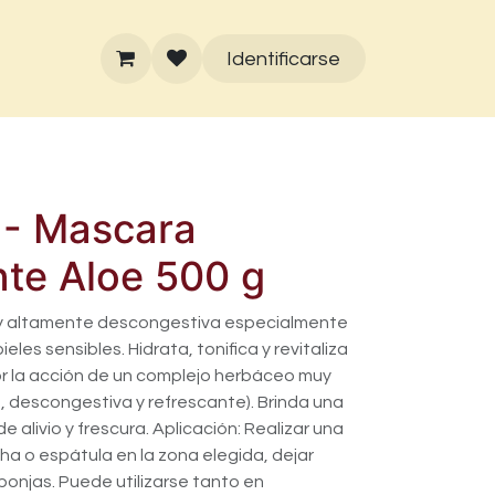
Identificarse
 - Mascara
nte Aloe 500 g
y altamente descongestiva especialmente
eles sensibles. Hidrata, tonifica y revitaliza
 por la acción de un complejo herbáceo muy
, descongestiva y refrescante). Brinda una
 alivio y frescura. Aplicación: Realizar una
a o espátula en la zona elegida, dejar
sponjas. Puede utilizarse tanto en