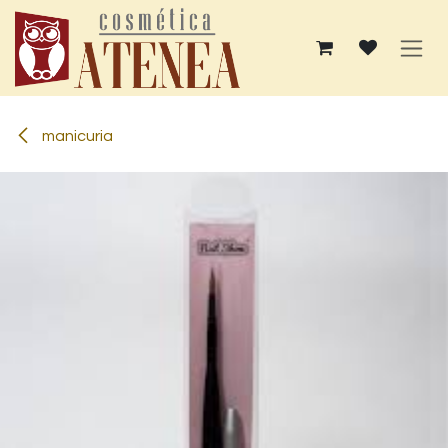
Ir al contenido
manicuria