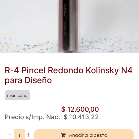
R-4 Pincel Redondo Kolinsky N4
para Diseño
manicuria
$
12.600,00
Precio s/Imp. Nac.:
$
10.413,22
Añadir a la cesta