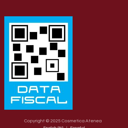
Copyright © 2025 Cosmetica Atenea
English (IN)
|
Español