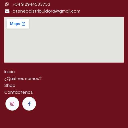
+54 9 29445​33753
ateneadistribuidora@gmail.com
Inicio
¿Quiénes somos?
Shop
Contáctenos