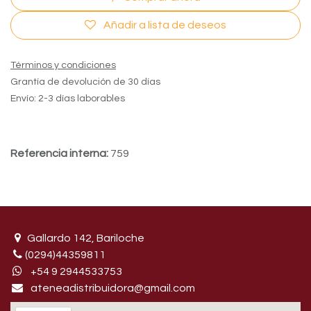
Añadir a lista de deseos
Términos y condiciones
Grantía de devolución de 30 días
Envío: 2-3 días laborables
Referencia interna:
759
Gallardo 142, Bariloche
(0294)44359811
+54 9 29445​33753
ateneadistribuidora@gmail.com